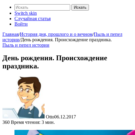
Искать
Switch skin
Случайная статья
Войти
Главная
/
История дня, прошлого и о вечном
/
Пыль и пепел
истории
/
День рождения. Происхождение праздника.
Пыль и пепел истории
День рождения. Происхождение
праздника.
Otto
06.12.2017
360
Время чтения: 3 мин.