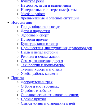
Культура речи
На досуге, игры и развлечения
Невероятные и интересные факты
Учеба и работа
Чрезвычайные и опасные ситуации
История дня
Город, общество, соседи
Дети и подростки
Здоровье и спорт
Истории прочие
Культура, кино и театр
Проишествия, преступления, правопорядок
Пыль и пепел истории
Религия и смысл жизни
Семья, отношения, друзья
Технологии и компьютеры
Туризм, курорты и отдых
Учеба, работа, коллеги
Притчи
Добродетель и грех
О Боге и его творениях
О работе и заботах
О человеческих взаимоотношениях
Прочие притчи
Смысл жизни и отношение к ней