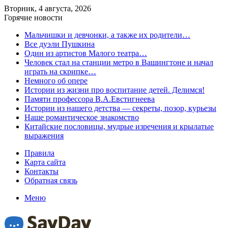
Вторник, 4 августа, 2026
Горячие новости
Мальчишки и девчонки, а также их родители…
Все дуэли Пушкина
Один из артистов Малого театра…
Человек стал на станции метро в Вашингтоне и начал
играть на скрипке…
Немного об опере
Истории из жизни про воспитание детей. Делимся!
Памяти профессора В.А.Евстигнеева
Истории из нашего детства — секреты, позор, курьезы
Наше романтическое знакомство
Китайские пословицы, мудрые изречения и крылатые
выражения
Правила
Карта сайта
Контакты
Обратная связь
Меню