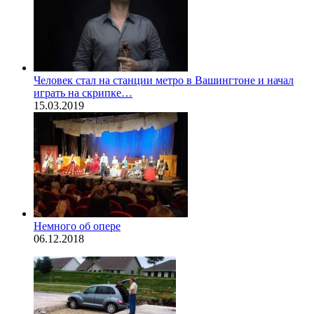
Человек стал на станции метро в Вашингтоне и начал
играть на скрипке…
15.03.2019
Немного об опере
06.12.2018