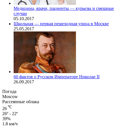
Медицина, врачи, пациенты — курьезы и смешные
случаи
05.10.2017
Школьная — первая пешеходная улица в Москве
25.05.2017
60 фактов о Русском Императоре Николае II
26.09.2017
Погода
Moscow
Рассеянные облака
℃
26
26º - 22º
39%
1.8 км/ч