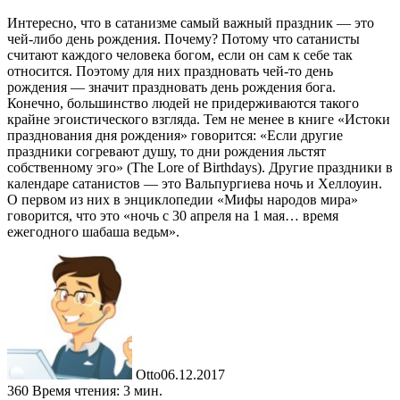
Интересно, что в сатанизме самый важный праздник — это
чей-либо день рождения. Почему? Потому что сатанисты
считают каждого человека богом, если он сам к себе так
относится. Поэтому для них праздновать чей-то день
рождения — значит праздновать день рождения бога.
Конечно, большинство людей не придерживаются такого
крайне эгоистического взгляда. Тем не менее в книге «Истоки
празднования дня рождения» говорится: «Если другие
праздники согревают душу, то дни рождения льстят
собственному эго» (The Lore of Birthdays). Другие праздники в
календаре сатанистов — это Вальпургиева ночь и Хеллоуин.
О первом из них в энциклопедии «Мифы народов мира»
говорится, что это «ночь с 30 апреля на 1 мая… время
ежегодного шабаша ведьм».
Otto
06.12.2017
360
Время чтения: 3 мин.